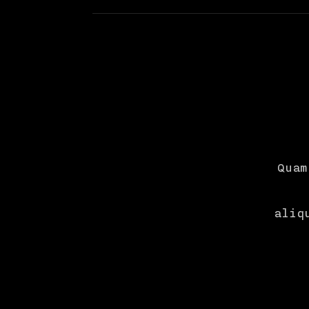
Quam
aliq