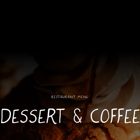
RESTAURANT MENU
DESSERT & COFFE