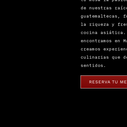
de nuestras raíc
guatemaltecas, f
la riqueza y fre
cocina asiática.
encontramos en M
creamos experien
culinarias que d
sentidos.
RESERVA TU M