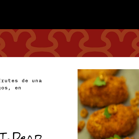
frutes de una
gos, en