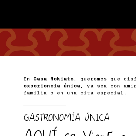
En
Casa Nokiate
, queremos que dis
experiencia única
, ya sea con ami
familia o en una cita especial.
GASTRONOMÍA ÚNICA