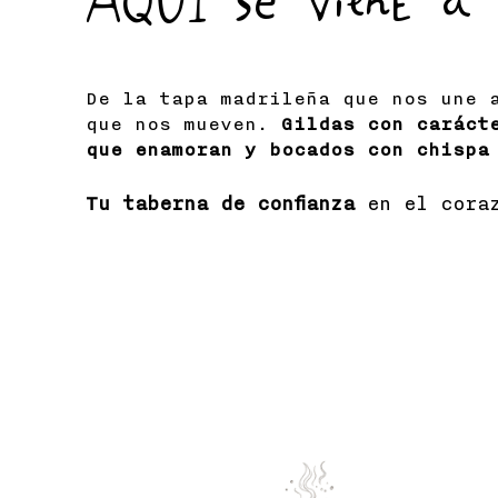
AQUÍ se viene a
De la tapa madrileña que nos une 
que nos mueven.
Gildas con caráct
que enamoran y bocados con chispa
Tu taberna de confianza
en el cora